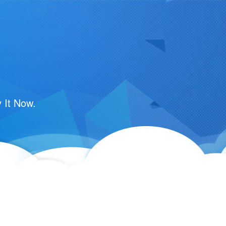
 It Now.