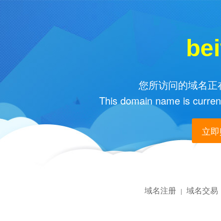
bei
您所访问的域名正在
This domain name is current
立即购
域名注册
域名交易
|