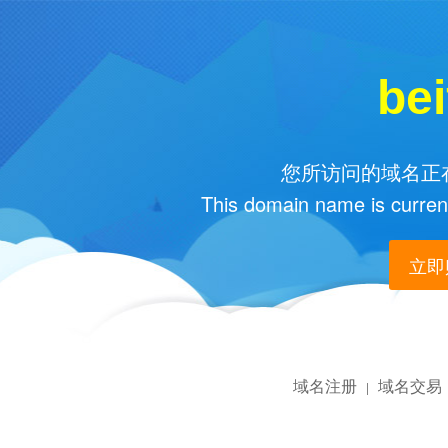
bei
您所访问的域名正在
This domain name is current
立即购
域名注册
域名交易
|