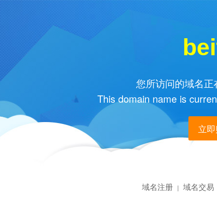
bei
您所访问的域名正在
This domain name is current
立即购
域名注册
域名交易
|