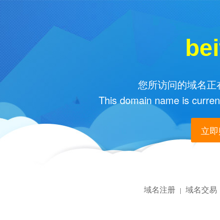
bei
您所访问的域名正在
This domain name is current
立即购
域名注册
域名交易
|